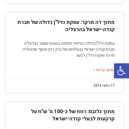
מתוך דה מרקר: עסקת נדל"ן גדולה של חברת
קנדה-ישראל בהרצליה
עסקת נדל"ן גדולה במיוחד נחתמה בשבוע שעבר בהרצליה.
חברת קנדה-ישראל בבעלותם של ברק רוזן ואסף טוכמאייר,
תדהר ואקרו נדל"ן רכשו
פתח סרגל נגישות
המשך קריאה »
17 במאי 2016
מתוך גלובס: רווח של כ-100 מ' ש"ח על
קרקעות לבעלי קנדה-ישראל