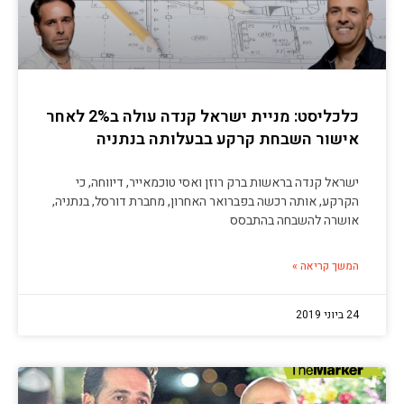
כלכליסט: מניית ישראל קנדה עולה ב2% לאחר
אישור השבחת קרקע בבעלותה בנתניה
ישראל קנדה בראשות ברק רוזן ואסי טוכמאייר, דיווחה, כי
הקרקע, אותה רכשה בפברואר האחרון, מחברת דורסל, בנתניה,
אושרה להשבחה בהתבסס
המשך קריאה »
24 ביוני 2019