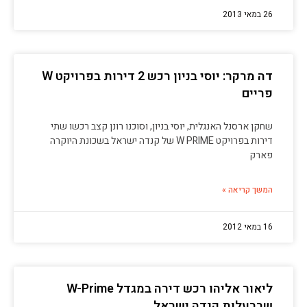
26 במאי 2013
דה מרקר: יוסי בניון רכש 2 דירות בפרויקט W
פריים
שחקן ארסנל האנגלית, יוסי בניון, וסוכנו רונן קצב רכשו שתי
דירות בפרויקט W PRIME של קנדה ישראל בשכונת היוקרה
פארק
המשך קריאה »
16 במאי 2012
ליאור אליהו רכש דירה במגדל W-Prime
שבבעלות קנדה ישראל