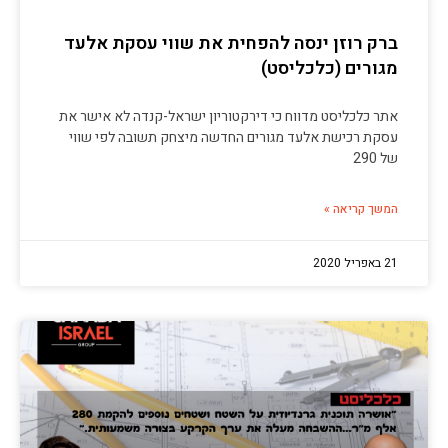
ברק רוזן ינסה להפחית את שווי עסקת אלעד
מגורים (כלכליסט)
אתר כלכליסט מדווח כי דירקטוריון ישראל-קנדה לא אישר את
עסקת רכישת אלעד מגורים החדשה מיצחק תשובה לפי שווי
של 290
המשך קריאה »
21 באפריל 2020