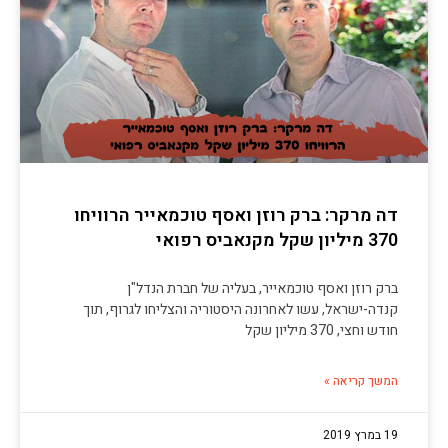
דה מרקר: ברק רוזן ואסף טוכמאייר הרוויחו
370 מיליון שקל מקנאביס רפואי
ברק רוזן ואסף טוכמאייר, בעליה של חברת הנדל"ן
קנדה-ישראל, עשו לאחרונה היסטוריה והצליחו לגרוף, תוך
חודש וחצי, 370 מיליון שקל
המשך קריאה »
19 במרץ 2019