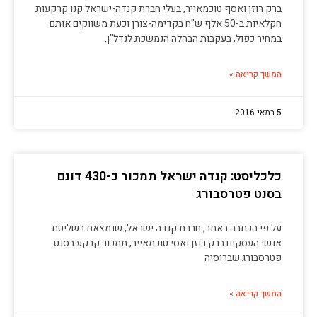
ברק רוזן ואסף טוכמאייר, בעלי חברת קנדה-ישראל קנו קרקעות
חקלאיות ב-50 אלף ש"ח בקדימה-צורן וכעת משווקים אותם
במחיר כפול, בעקבות הבהלה הנמשכת לנדל"ן.
המשך קריאה »
5 במאי 2016
כלכליסט: קנדה ישראל תמכור כ-430 דונם
בסנט פטרסבורג
על פי הכתבה באתר, חברת קנדה ישראל, שנמצאת בשליטת
אנשי העסקים ברק רוזן ואסי טוכמאייר, תמכור קרקע בסנט
פטרסבורג שברוסיה
המשך קריאה »