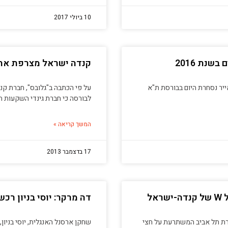
10 ביולי 2017
שנת 2016
קנדה ישראל מצרפת את 
ייר נסחרת היום בבורסת ת"א
על פי הכתבה ב"גלובס", חברת קנ
לבורסה כי חברת גינדי השקעות 
המשך קריאה »
17 בדצמבר 2013
ל
דה מרקר: יוסי בניון רכש 2 דירות בפרויקט W פרי
דירת 5 חדרים בפארק צמרת תל אביב המשתרעת על חצי