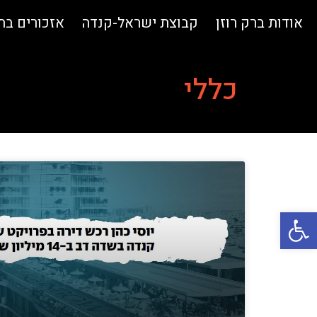
אודות ברק רוזן
קבוצת ישראל-קנדה
אזכורים ב
כללי
פתח סרגל נגישות