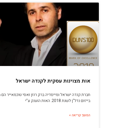
אות מצוינות עסקית לקנדה ישראל
חברת קנדה ישראל ומייסדיה ברק רוזן ואסי טוכמאייר הם 
בייזום נדל"ן לשנת 2018. האות הוענק ע"י
המשך קריאה »