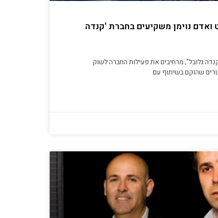
רפפורט ואדם נוימן משקיעים בחברת 'קנדה
קנדה גלובל", מרחיבים את פעילות החברה לשוק