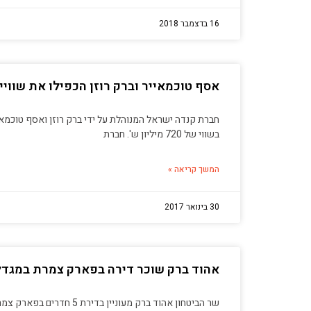
16 בדצמבר 2018
אסף טוכמאייר וברק רוזן הכפילו את שוויים ב
חברת קנדה ישראל המנוהלת על ידי ברק רוזן ואסף טוכמא
בשווי של 720 מיליון ש'. חברת
המשך קריאה »
30 בינואר 2017
אהוד ברק שוכר דירה בפארק צמרת במגדל W של קנדה-ישרא
שר הביטחון אהוד ברק מעוניין ב