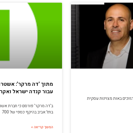
עבור קנדה ישראל ואקרו 
הזוכים באות מצוינות עסקית
ב'דה מרקר' פורסם כי חברת אשטר
בתל אביב בהיקף כספי של 700
המשך קריאה »