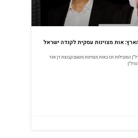
הארץ: אות מצוינות עסקית לקנדה ישראל
"ן המובילות זכו באות מצוינות מטעם קבוצת דן אנד
נדל"ן