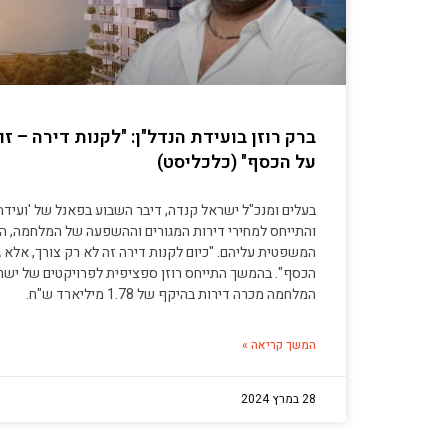
ברק רוזן בועידת הנדל"ן: "לקנות דירה – ז
על הכסף" (כלכליסט)
והתייחס למחירי דירות המגורים וההשפעה של המלחמה, ה
המשפטית עליהם. "כיום לקנות דירה זה לא רק צורך, אלא 
הכסף". בהמשך התייחס רוזן ספציפית לפרויקטים של יש
המלחמה מכרה דירות בהיקף של 1.78 מיליארד ש"ח.
המשך קריאה »
28 במרץ 2024