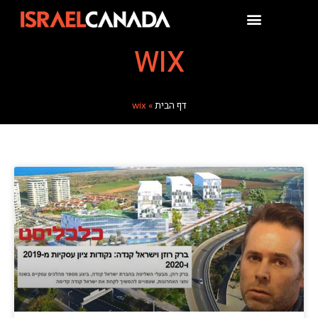
WIX
דף הבית
wix
»