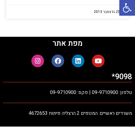
פתח סרגל נגישות
25 בדצמבר 2013
מפת אתר
9098*
טלפון: 09-9710900 | פקס: 09-9710900
משרדים ראשיים: המנופים 2 הרצליה פיתוח 4672653