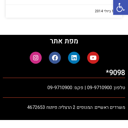
פתח סרגל נגישות
1 ביולי 2014
מפת אתר
9098*
טלפון: 09-9710900 | פקס: 09-9710900
משרדים ראשיים: המנופים 2 הרצליה פיתוח 4672653