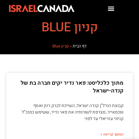
קניון BLUE
דף הבית
»
קניון Blue
מתוך כלכליסט: פאר נדיר יקים חברה בת של
קנדה-ישראל
קבוצת הנדל"ן קנדה ישראל, השייכת לברק רוזן ואסף
טוכמאייר, מצרפת לשורותיה את פאר נדיר, ששימש כמנכ"ל
קניוני עזריאלי עד לפני
המשך קריאה »