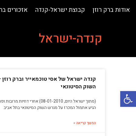
אודות ברק רוזן
קבוצת ישראל-קנדה
אזכורים ב
קנדה-ישראל
קנדה ישראל של אסי טוכמאייר וברק רוזן –
השוק הסיטונאי
פתח סרגל נגישות
(מתוך ישראל היום, 08-01-2010) אחר
הגיע אתמול המכרז על מגרש השוק הסיטונאי בתל אביב
המשך קריאה »