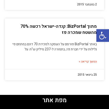
2 בנובמבר 2015
מתוך BizPortal: קנדה-ישראל רכשה 70%
פתח סרגל נגישות
מהשטח שמכרה פז
באתר BizPortal פורסם על העסקה למכירת 70 דונם במתחם פי
גלילות על ידי חברת פז, בתמורה ל-237 מיליון ש"ח. על
המשך קריאה »
25 בינואר 2015
מפת אתר