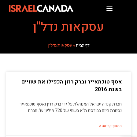
עסקאות נדל"ן
דף הבית
»
עסקאות נדל"ן
אסף טוכמאייר וברק רוזן הכפילו את שוויים
בשנת 2016
חברת קנדה ישראל המנוהלת על ידי ברק רוזן ואסף טוכמאייר
נסחרת היום בבורסת ת"א בשווי של 720 מיליון ש'. חברת
המשך קריאה »