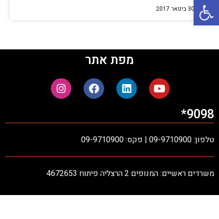
פתח סרגל נגישות
30 בינואר 2017
מפת אתר
9098*
טלפון: 09-9710900 | פקס: 09-9710900
משרדים ראשיים: המנופים 2 הרצליה פיתוח 4672653