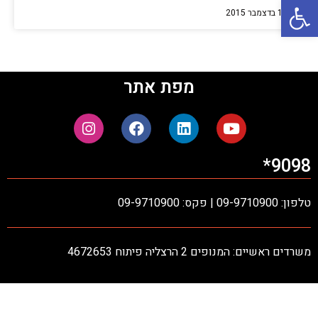
פתח סרגל נגישות
1 בדצמבר 2015
מפת אתר
9098*
טלפון: 09-9710900 | פקס: 09-9710900
משרדים ראשיים: המנופים 2 הרצליה פיתוח 4672653