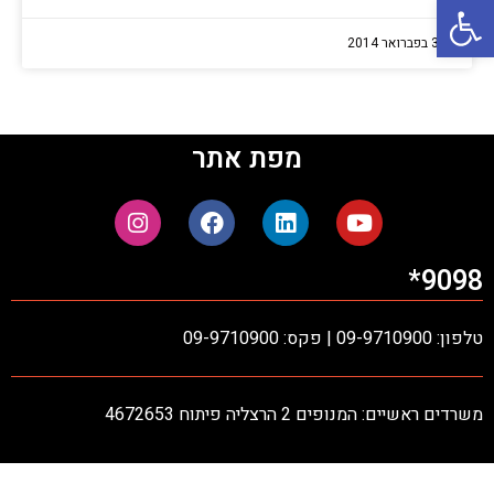
פתח סרגל נגישות
3 בפברואר 2014
מפת אתר
9098*
טלפון: 09-9710900 | פקס: 09-9710900
משרדים ראשיים: המנופים 2 הרצליה פיתוח 4672653