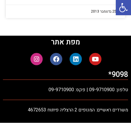
פתח סרגל נגישות
25 בדצמבר 2013
מפת אתר
9098*
טלפון: 09-9710900 | פקס: 09-9710900
משרדים ראשיים: המנופים 2 הרצליה פיתוח 4672653