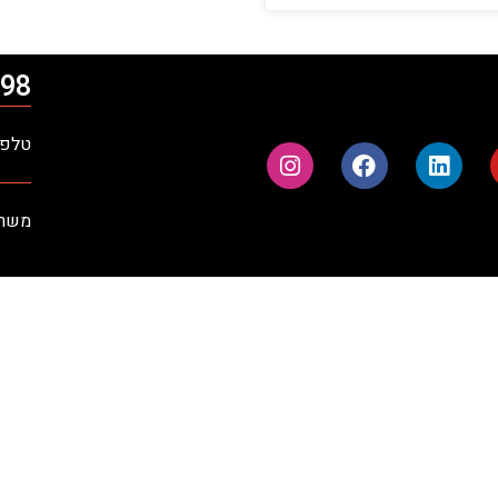
98*
טלפון: 09-9710900 | פק
משרדים ר