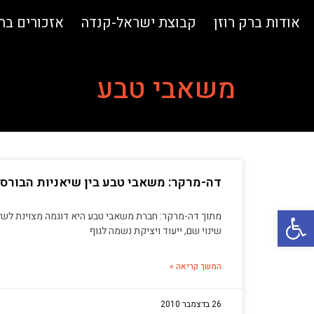
אודות ברק רוזן
קבוצת ישראל-קנדה
אזכורים ב
משאבי טבע
דה-מרקר: משאבי טבע בין שיאניות הבורסה ב- 
פתח סרגל נגישות
מתוך דה-מרקר: חברת משאבי טבע היא דוגמה מצוינת לש
שינוי שם, ייעוד ויציקת נשמה לגוף
המשך קריאה »
26 בדצמבר 2010