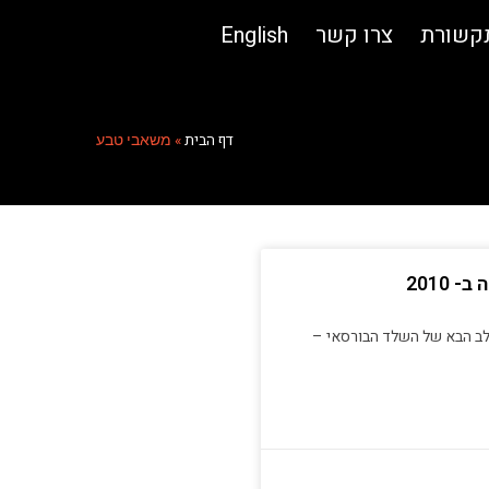
תקשורת
צרו קשר
English
דף הבית
»
משאבי טבע
2010
לב הבא של השלד הבורסאי –