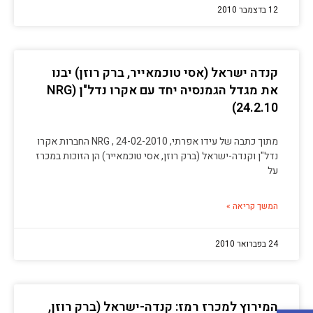
12 בדצמבר 2010
קנדה ישראל (אסי טוכמאייר, ברק רוזן) יבנו
את מגדל הגמנסיה יחד עם אקרו נדל"ן (NRG
24.2.10)
מתוך כתבה של עידו אפרתי, NRG , 24-02-2010 החברות אקרו
נדל"ן וקנדה-ישראל (ברק רוזן, אסי טוכמאייר) הן הזוכות במכרז
על
המשך קריאה »
24 בפברואר 2010
המירוץ למכרז רמז: קנדה-ישראל (ברק רוזן,