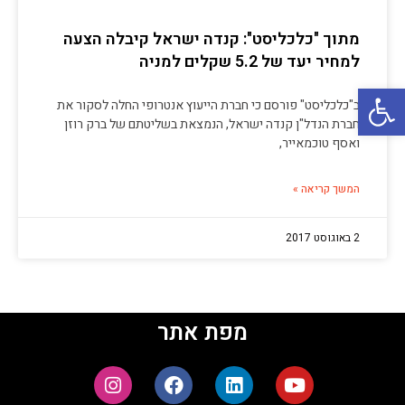
מתוך "כלכליסט": קנדה ישראל קיבלה הצעה
למחיר יעד של 5.2 שקלים למניה
פתח סרגל נגישות
ב"כלכליסט" פורסם כי חברת הייעוץ אנטרופי החלה לסקור את
חברת הנדל"ן קנדה ישראל, הנמצאת בשליטתם של ברק רוזן
ואסף טוכמאייר,
המשך קריאה »
2 באוגוסט 2017
מפת אתר