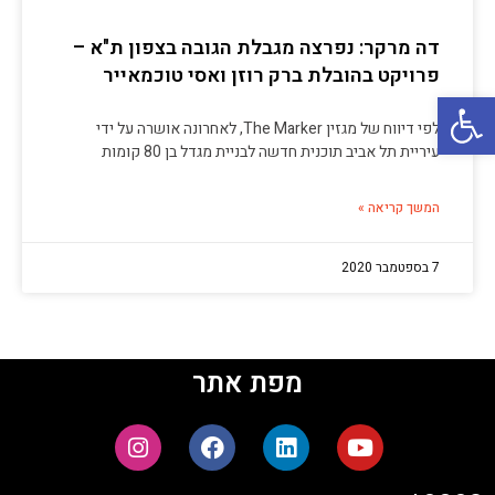
דה מרקר: נפרצה מגבלת הגובה בצפון ת"א –
פרויקט בהובלת ברק רוזן ואסי טוכמאייר
פתח סרגל נגישות
לפי דיווח של מגזין The Marker, לאחרונה אושרה על ידי
עיריית תל אביב תוכנית חדשה לבניית מגדל בן 80 קומות
המשך קריאה »
7 בספטמבר 2020
מפת אתר