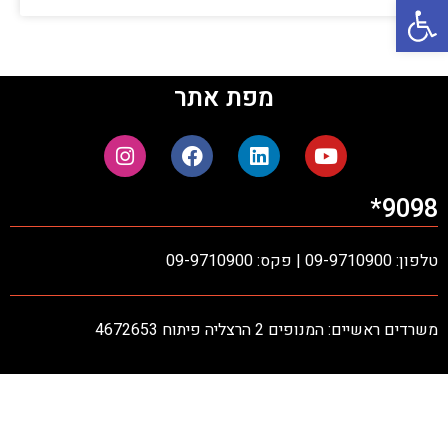
פתח סרגל נגישות
מפת אתר
9098*
טלפון: 09-9710900 | פקס: 09-9710900
משרדים ראשיים: המנופים 2 הרצליה פיתוח 4672653