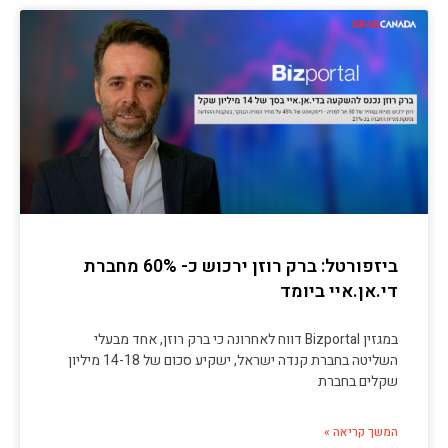
ביזפורטל: ברק רוזן ירכוש כ- 60% מחברת
די.אן.איי ביומד
במגזין Bizportal דווח לאחרונה כי ברק רוזן, אחד מבעלי
השליטה בחברת קנדה ישראל, ישקיע סכום של 14-18 מיליון
שקלים בחברת
המשך קריאה »