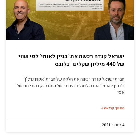
ישראל קנדה רכשה את 'בניין לאומי' לפי שווי
של 440 מיליון שקלים | גלובס
חברת ישראל קנדה רכשה את חלקה של חברת 'אקרו נדל"ן'
ב'בניין לאומי' והפכה לבעלים היחידי של המגרשה, בהובלתם של
אסי
המשך קריאה »
4 בינואר 2021