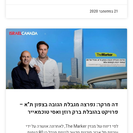
21 בספטמבר 2020
דה מרקר: נפרצה מגבלת הגובה בצפון ת"א –
פרויקט בהובלת ברק רוזן ואסי טוכמאייר
לפי דיווח של מגזין The Marker, לאחרונה אושרה על ידי
עיריית תל אביב תוכנית חדשה לבניית מגדל בן 80 קומות