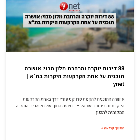
88 דירות יוקרה והרחבת מלון סבוי: אושרה
תוכנית על אחת הקרקעות היקרות בת"א |
ynet
אושרה התוכנית להקמת פרויקט פורץ דרך באחת הקרקעות
היוקרתיות ביותר בישראל – ברצועת החוף של תל אביב. הוועדה
המקומית לתכנון
המשך קריאה »