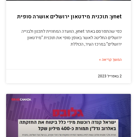
ynet: תוכנית מידטאון ירושלים אושרה סופית
כפי שהתפרסם באתר ynet, הוועדה המחוזית לתכנון ולבנייה
ירושלים החליטה לאשר באופן סופי את תוכנית “מידטאון
ירושלים” במרכז העיר, הכוללת
המשך קריאה »
2 באפריל 2023