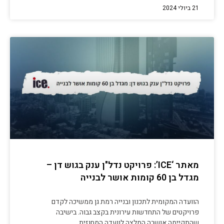
21 ביולי 2024
מאתר ‘ICE’: פרויקט נדל"ן ענק בגוש דן –
מגדל בן 60 קומות אושר לבנייה
הוועדה המקומית לתכנון ובנייה רמת גן ממשיכה לקדם
פרויקטים של התחדשות עירונית בקצב גבוה. בישיבה
שהתקיימה אושרה המלצה לוועדה המחוזית