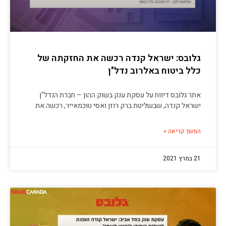
גלובס: ישראל קנדה רכשה את החזקתה של
כלל ביטוח באלרוב נדל"ן
אתר גלובס דיווח על עסקת ענק בשוק ההון – חברת הנדל"ן
ישראל קנדה, שבשליטת ברק רוזן ואסי טוכמאייר, רכשה את
המשך קריאה »
21 במרץ 2021