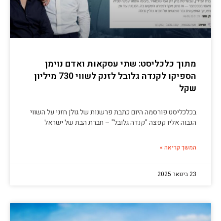
מתוך כלכליסט: שתי עסקאות ואדם נוימן
הספיקו לקנדה גלובל לזנק לשווי 730 מיליון
שקל
בכלכליסט פורסמה היום כתבת פרשנות של גולן חזני על השווי
הגבוה אליו קפצה "קנדה גלובל" – חברת הבת של ישראל
המשך קריאה »
23 בינואר 2025