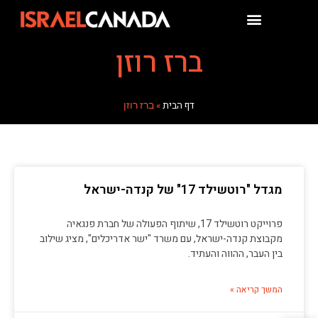
ברז רוזן
דף הבית
»
ברז רוזן
מגדל "רוטשילד 17" של קנדה-ישראל
פרוייקט רוטשילד 17, שיתוף הפעולה של חברת פנגאיה
מקבוצת קנדה-ישראל, עם משרד "ישר אדריכלים", מציג שילוב
בין העבר, ההווה והעתיד.
המשך קריאה »