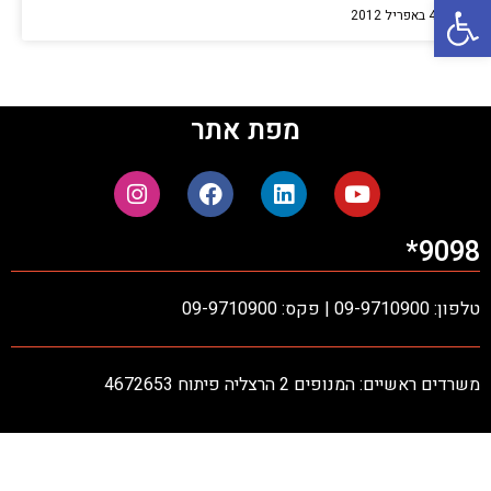
פתח סרגל נגישות
4 באפריל 2012
מפת אתר
9098*
טלפון: 09-9710900 | פקס: 09-9710900
משרדים ראשיים: המנופים 2 הרצליה פיתוח 4672653