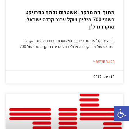
מתוך 'דה מרקר': אשטרום זכתה בפרויקט
בשווי 700 מיליון שקל עבור קנדה ישראל
ואקרו נדל"ן
ב'דה מרקר' פורסם כי חברת אשטרום נבחרה להיות הקבלן
המבצע של פרויקט דה וינצ'י בתל אביב בהיקף כספי של 700
המשך קריאה »
10 ביולי 2017
פתח סרגל נגישות