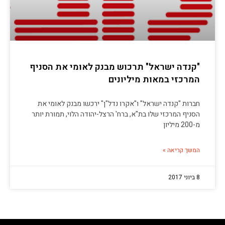
"קנדה ישראל" תרכוש מבנק לאומי את הסניף
המרכזי במאות מיליונים
חברות "קנדה ישראל" ו"אקרו נדל"ן" ירכשו מבנק לאומי את
הסניף המרכזי שלו בת"א, ברח' הרצל-יהודה הלוי, תמורת יותר
מ-200 מיליון
המשך קריאה »
8 ביוני 2017