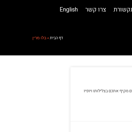
תקשורת
צרו קשר
English
דף הבית
»
בלו מרין
 מקיף אתכם בצלילותו ויופיו