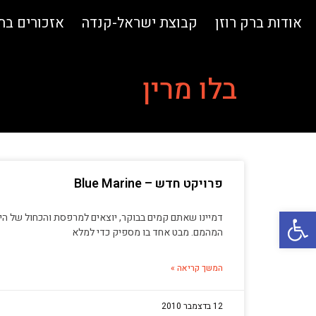
אודות ברק רוזן
קבוצת ישראל-קנדה
אזכורים ב
בלו מרין
פרויקט חדש – Blue Marine
פתח סרגל נגישות
דמיינו שאתם קמים בבוקר, יוצאים למרפסת והכחול של הים
המהמם. מבט אחד בו מספיק כדי למלא
המשך קריאה »
12 בדצמבר 2010