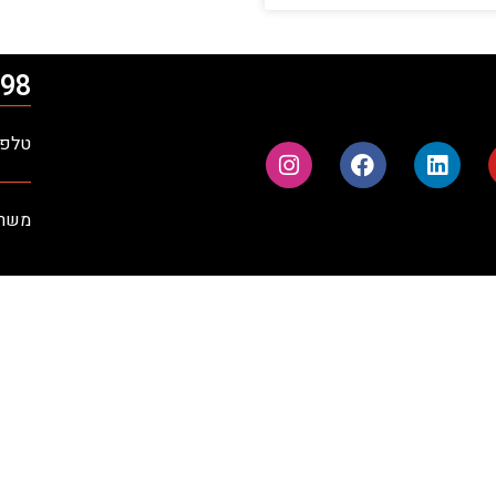
98*
טלפון: 09-9710900 | פק
משרדים ר