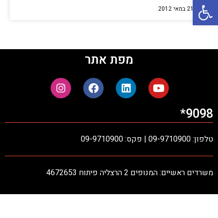
פתח סרגל נגישות
21 במאי 2012
מפת אתר
9098*
טלפון: 09-9710900 | פקס: 09-9710900
משרדים ראשיים: המנופים 2 הרצליה פיתוח 4672653