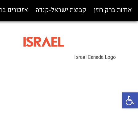
אודות ברק רוזן
קבוצת ישראל-קנדה
אזכורים ב
Israel Canada Logo
פתח סרגל נגישות