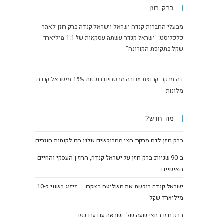
ברק רוזן
מבעלי החברות קנדה ישראל וישראל קנדה ברק רוזן לאתר
כלכליסט: "ישראל קנדה עשתה עסקאות של 1.1 מיליארד
שקל בתקופת הקורונה"
דה מרקר: קבוצת מנורה מבטחים רוכשת 15% מישראל קנדה
מלונות
מה חדש?
ברק רוזן לדה מרקר: חצי מהרוכשים שלנו הם לקוחות חוזרים
ב-90 שניות: ברק רוזן על ישראל קנדה, החזון העסקי והחיים
האישיים
ישראל קנדה רוכשת את השליטה באקרו – מיזוג בשווי כ-10
מיליארד שקל
ברק רוזן בחצי שעה של השראה עם ערן גפן