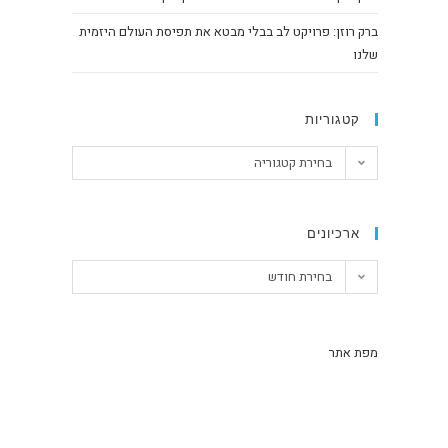
ברק רוזן: פרויקט לב בבלי מבטא את תפיסת העולם היזמית
שלנו
קטגוריות
בחירת קטגוריה
ארכיונים
בחירת חודש
מפת אתר