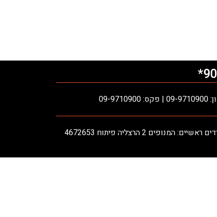
90
ס: 09-9710900
אשיים: המנופים 2 הרצליה פיתוח 4672653