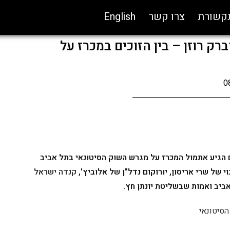
תקשורת
צרו קשר
English
ק רוזן – בין הזוכים במכרז על
0
הגיע אתמול המכרז על מגרש השוק הסיטונאי בתל אביב
 של שרי אריסון, יורוקום נדל"ן של אלוביץ',
קנדה ישראל
אביב ואמות שבשליטת יונתן חץ.
סיטונאי