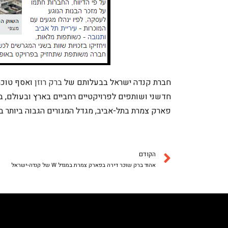
חברת קנדה ישראל בבעלותם של
ברק רוזן
ואסף טוכמא
פארק צמרת בתל-אביב, מגדל המגורים הגבוה ביותר ב
הקודם
אהוד ברק שוכר דירה בפארק צמרת במגדל W של קנדה-ישראל