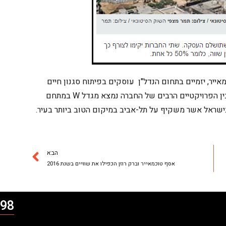
ייר, יזמיים בתחום הנדל"ן עוסקים בפיתוח סגנון חיים
חדשני ושותפים לפרויקטיים רחביים בארץ ובעולם, בין הפרויקטיים הרבים של החברה נמצא מגדל W במתחם
ישראל אשר משקיף על תל-אביב במיקום הטוב ביותר בעיר.
הבא
אסף טוכמאייר וברק רוזן הכפילו את שוויים בשנת 2016
98*