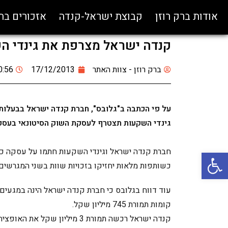
אודות ברק רוזן
קבוצת ישראל-קנדה
אזכורים ב
קנדה ישראל מצרפת את גינדי ה
ברק רוזן - צוות האתר
17/12/2013
0:56
על פי הכתבה ב"גלובס", חברת קנדה ישראל בבעלו
גינדי השקעות תצטרף לעסקת השוק הסיטונאי בעסק
פתח סרגל נגישות
חברת קנדה ישראל וגינדי השקעות חתמו על עסקה כי 
כשותפות מלאות יחזיקו בזכויות שוות בשני המגרשים ויז
קומות תמורת 745 מיליון שקל.
קנדה ישראל רכשה תמורת 3 מיליו