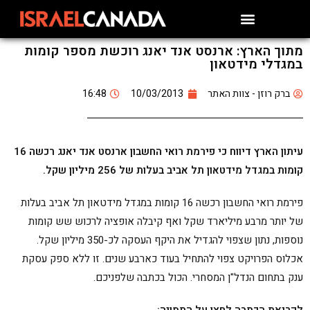
מתוך הארץ: ארנסט אנד יאנג רוכשת מספר קומות
במגדלי מידטאון
ברק רוזן - צוות האתר
10/03/2013
16:48
עיתון הארץ דיווח כי פירמת רואי החשבון ארנסט אנד יאנג רכשה 16
קומות במגדל מידטאון תל אביב בעלות של 256 מיליון שקל.
פירמת רואי החשבון רכשה 16 קומות במגדל מידטאון תל אביב בעלות
של יותר מרבע מיליארד שקל ואף קיבלה אופציה לרכוש שש קומות
נוספות, נתון שצפוי להגדיל את היקף העסקה לכ-350 מיליון שקל.
אכלוס הפרויקט צפוי להתחיל בעוד כארבע שנים. זו ללא ספק עסקת
ענק בתחום הנדל"ן המסחרי. הכול בכתבה שלפניכם.