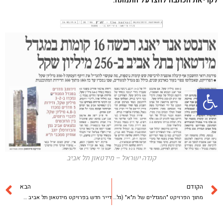
לקריאת הכתבה לחצו על התמונה:
פתח סרגל נגישות
קנדה ישראל – מידטאון תל אביב
הקודם
הבא
מתוך הפרויקט "המגדלים של ת"א" (גלובס): מידטאון תל אביב
דייר חדש בפרויקט מידטאון תל אביב – מפקד חיל האוויר בעבר איתן בן אליהו