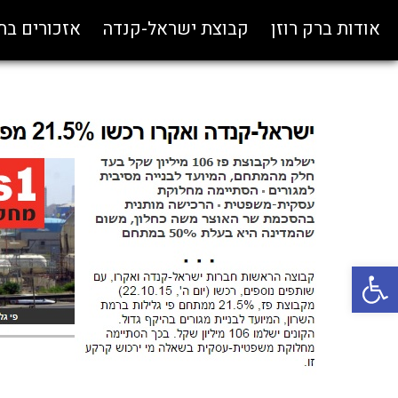
אודות ברק רוזן
קבוצת ישראל-קנדה
אזכורים ב
פתח סרגל נגישות