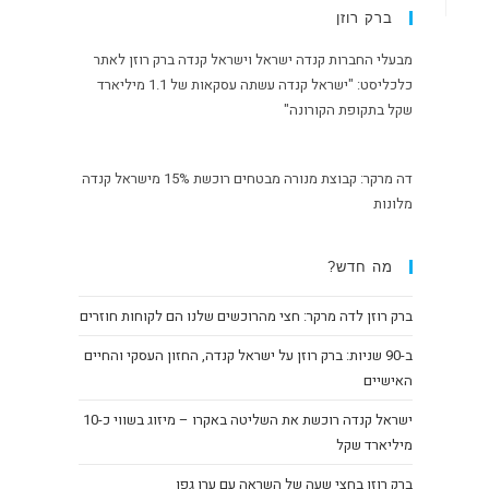
ברק רוזן
מבעלי החברות קנדה ישראל וישראל קנדה ברק רוזן לאתר
כלכליסט: "ישראל קנדה עשתה עסקאות של 1.1 מיליארד
שקל בתקופת הקורונה"
דה מרקר: קבוצת מנורה מבטחים רוכשת 15% מישראל קנדה
מלונות
מה חדש?
ברק רוזן לדה מרקר: חצי מהרוכשים שלנו הם לקוחות חוזרים
ב-90 שניות: ברק רוזן על ישראל קנדה, החזון העסקי והחיים
האישיים
ישראל קנדה רוכשת את השליטה באקרו – מיזוג בשווי כ-10
מיליארד שקל
ברק רוזן בחצי שעה של השראה עם ערן גפן