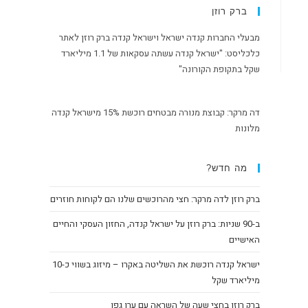
ברק רוזן
מבעלי החברות קנדה ישראל וישראל קנדה ברק רוזן לאתר
כלכליסט: "ישראל קנדה עשתה עסקאות של 1.1 מיליארד
שקל בתקופת הקורונה"
דה מרקר: קבוצת מנורה מבטחים רוכשת 15% מישראל קנדה
מלונות
מה חדש?
ברק רוזן לדה מרקר: חצי מהרוכשים שלנו הם לקוחות חוזרים
ב-90 שניות: ברק רוזן על ישראל קנדה, החזון העסקי והחיים
האישיים
ישראל קנדה רוכשת את השליטה באקרו – מיזוג בשווי כ-10
מיליארד שקל
ברק רוזן בחצי שעה של השראה עם ערן גפן