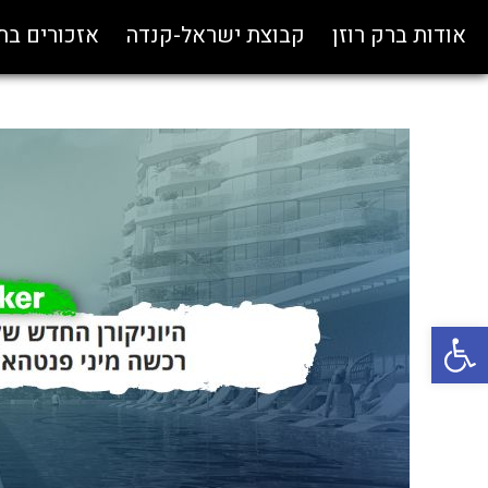
אודות ברק רוזן
קבוצת ישראל-קנדה
אזכורים ב
פתח סרגל נגישות