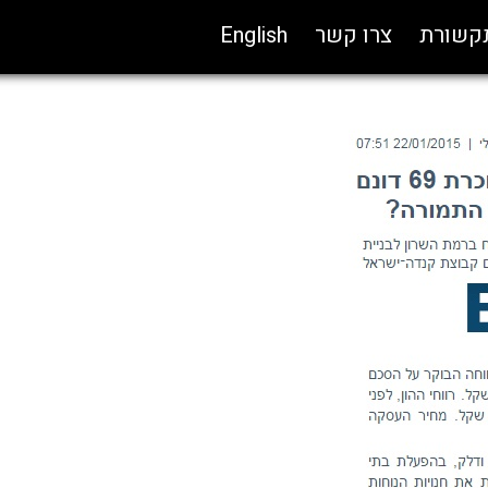
תקשורת
צרו קשר
English