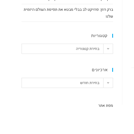
ברק רוזן: פרויקט לב בבלי מבטא את תפיסת העולם היזמית
שלנו
קטגוריות
בחירת קטגוריה
ארכיונים
בחירת חודש
מפת אתר