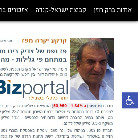
אודות ברק רוזן
קבוצת ישראל-קנדה
אזכורים ב
פתח סרגל נגישות