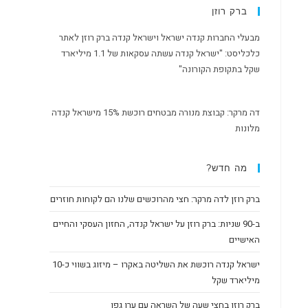
ברק רוזן
מבעלי החברות קנדה ישראל וישראל קנדה ברק רוזן לאתר
כלכליסט: "ישראל קנדה עשתה עסקאות של 1.1 מיליארד
שקל בתקופת הקורונה"
דה מרקר: קבוצת מנורה מבטחים רוכשת 15% מישראל קנדה
מלונות
מה חדש?
ברק רוזן לדה מרקר: חצי מהרוכשים שלנו הם לקוחות חוזרים
ב-90 שניות: ברק רוזן על ישראל קנדה, החזון העסקי והחיים
האישיים
ישראל קנדה רוכשת את השליטה באקרו – מיזוג בשווי כ-10
מיליארד שקל
ברק רוזן בחצי שעה של השראה עם ערן גפן