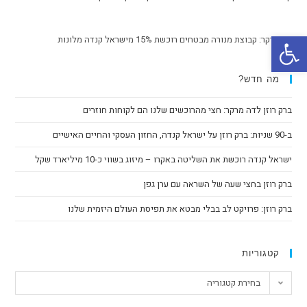
פתח סרגל נגישות
דה מרקר: קבוצת מנורה מבטחים רוכשת 15% מישראל קנדה מלונות
מה חדש?
ברק רוזן לדה מרקר: חצי מהרוכשים שלנו הם לקוחות חוזרים
ב-90 שניות: ברק רוזן על ישראל קנדה, החזון העסקי והחיים האישיים
ישראל קנדה רוכשת את השליטה באקרו – מיזוג בשווי כ-10 מיליארד שקל
ברק רוזן בחצי שעה של השראה עם ערן גפן
ברק רוזן: פרויקט לב בבלי מבטא את תפיסת העולם היזמית שלנו
קטגוריות
בחירת קטגוריה