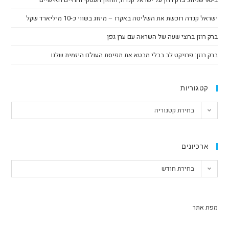
ישראל קנדה רוכשת את השליטה באקרו – מיזוג בשווי כ-10 מיליארד שקל
ברק רוזן בחצי שעה של השראה עם ערן גפן
ברק רוזן: פרויקט לב בבלי מבטא את תפיסת העולם היזמית שלנו
קטגוריות
בחירת קטגוריה
ארכיונים
בחירת חודש
מפת אתר