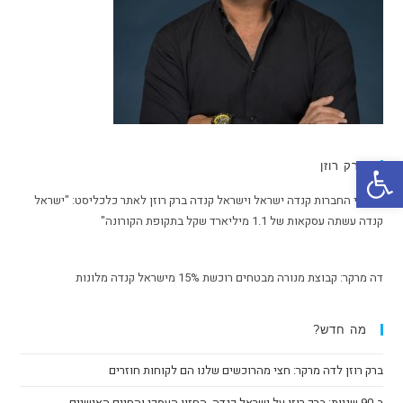
פתח סרגל נגישות
ברק רוזן
מבעלי החברות קנדה ישראל וישראל קנדה ברק רוזן לאתר כלכליסט: "ישראל
קנדה עשתה עסקאות של 1.1 מיליארד שקל בתקופת הקורונה"
דה מרקר: קבוצת מנורה מבטחים רוכשת 15% מישראל קנדה מלונות
מה חדש?
ברק רוזן לדה מרקר: חצי מהרוכשים שלנו הם לקוחות חוזרים
ב-90 שניות: ברק רוזן על ישראל קנדה, החזון העסקי והחיים האישיים