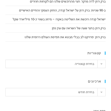
ברק רוזן לדה מרקר: חצי מהרוכשים שלנו הם לקוחות חוזרים
ב-90 שניות: ברק רוזן על ישראל קנדה, החזון העסקי והחיים האישיים
ישראל קנדה רוכשת את השליטה באקרו – מיזוג בשווי כ-10 מיליארד שקל
ברק רוזן בחצי שעה של השראה עם ערן גפן
ברק רוזן: פרויקט לב בבלי מבטא את תפיסת העולם היזמית שלנו
קטגוריות
בחירת קטגוריה
ארכיונים
בחירת חודש
מפת אתר