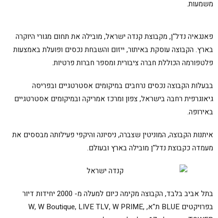
משמעות.
פאנגאיה נדל"ן, מקבוצת קנדה ישראל, מובילה את תחום מגורי היוקרה
בארץ. הקבוצה עוסקת באיתור, ייזום והשבחת נכסים ופועלת באמצעות
פלטפורמה הכוללת חברה ציבורית ומספר חברות פרטיות.
בבעלות הקבוצה נכסים נרחבים במיקומים אסטרטגיים ובפריסה
גיאוגרפית רחבה בישראל, צפון ומרכז אמריקה ובמיקומים אסטרטגיים
באירופה.
איתנות הקבוצה, המוניטין שצברה, ניסיונה והיקפי פעילותה מבססים את
מעמדה כקבוצת נדל"ן מובילה בארץ ובעולם.
בתל אביב בלבד, הקבוצה מקימה כיום למעלה מ- 2000 יחידות דיור
בפרויקטים BLUE ת"א, W, W Boutique, LIVE TLV, W PRIME,