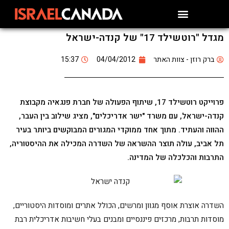
מגדל "רוטשילד 17" של קנדה-ישראל
ברק רוזן - צוות האתר
04/04/2012
15:37
פרוייקט רוטשילד 17, שיתוף הפעולה של חברת פנגאיה מקבוצת
קנדה-ישראל, עם משרד "ישר אדריכלים", מציג שילוב בין העבר,
ההווה והעתיד. מתוך אחד ממוקדי המגורים המבוקשים ביותר בעיר
תל אביב, עולה תוצר ההשראה של השדרה המכילה את ההיסטוריה,
התרבות והכלכלה של המדינה.
השדרה אוצרת אוסף מגוון ומרשים, הכולל אתרים ומוסדות היסטוריים,
מוסדות תרבות, מרכזים פיננסיים ומבנים בעלי חשיבות אדריכלית רבת