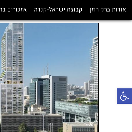
אודות ברק רוזן
קבוצת ישראל-קנדה
אזכורים ב
פתח סרגל נגישות