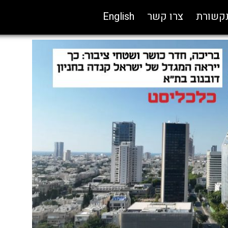
תקשורת
צרו קשר
English