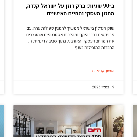
ב-90 שניות: ברק רוזן על ישראל קנדה,
החזון העסקי והחיים האישיים
שוק הנדל״ן בישראל ממשיך להפגין פעילות ערה, עם
פרויקטים רחבי היקף ומהלכים אסטרטגיים שמעצבים
את המרחב העסקי והאורבני. בתוך סביבה דינמית זו,
החברות המובילות בענף
המשך קריאה »
19 במאי 2026