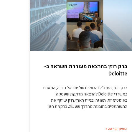
ברק רוזן בהרצאה מעוררת השראה ב-
Deloitte
ברק רוזן, המנכ"ל והבעלים של ישראל קנדה, התארח
במשרדי Deloitte להרצאה מרתקת שעסקה
באופטימיות, תעוזה ובניית הארץ.רוזן שיתף את
המשתתפים בתובנות מהדרך שעשה, בהקמת חזון
המשך קריאה »