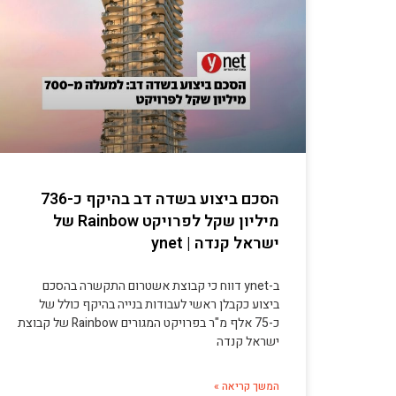
הסכם ביצוע בשדה דב בהיקף כ-736
מיליון שקל לפרויקט Rainbow של
ישראל קנדה | ynet
ב-ynet דווח כי קבוצת אשטרום התקשרה בהסכם
ביצוע כקבלן ראשי לעבודות בנייה בהיקף כולל של
כ-75 אלף מ"ר בפרויקט המגורים Rainbow של קבוצת
ישראל קנדה
המשך קריאה »