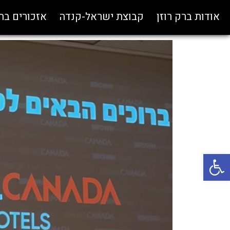
אודות ברק רוזן
קבוצת ישראל-קנדה
אזכורים ב
פתח סרגל נגישות