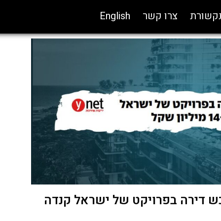
תקשורת
צרו קשר
English
כש דירה בפרויקט של ישראל קנדה