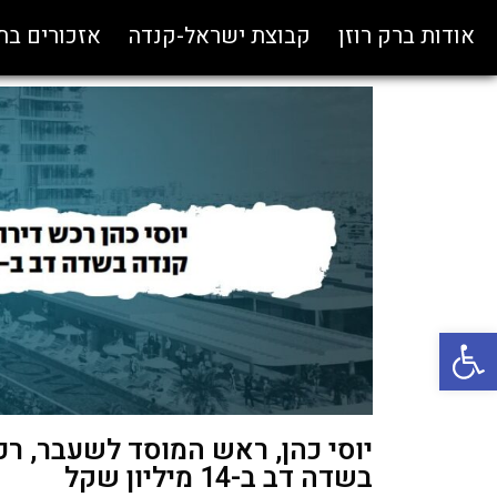
אודות ברק רוזן
קבוצת ישראל-קנדה
אזכורים ב
פתח סרגל נגישות
יוסי כהן, ראש המוסד לשעבר, ר
בשדה דב ב-14 מיליון שקל