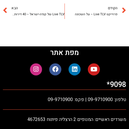
הקודם
הבא
פרוייקט Live TLV – על השכונה
Live TLV של קנדה-ישראל – 40 דירות כבר נמכרו
מפת אתר
9098*
טלפון: 09-9710900 | פקס: 09-9710900
משרדים ראשיים: המנופים 2 הרצליה פיתוח 4672653