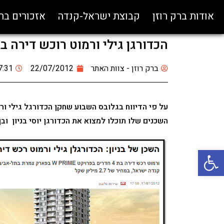
אודות ברק רוזן
קבוצת ישראל-קנדה
אזכורים ב
הכדורגן גילי ורמוט רוכש דירה במגדל W-PRIME של קנ
ברק רוזן - צוות האתר
22/07/2012
7:31
השכנים שלו תוכלו למצוא את הכדורגן יוסי בניון ובן
פתח סרגל נגישות