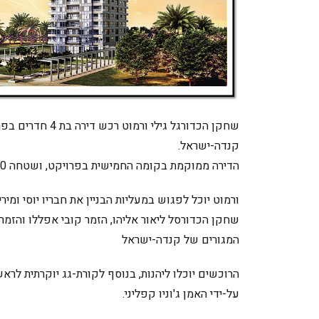
קנדה-ישראל.
הדירה ממוקמת בקומה החמישית בפרויקט, ושטחה 130 מ"ר ברוטו, 100 מ"ר נטו.
ורמוט יוכל לפגוש במעליות הבניין את חבריו יוסי ומיר
המגורים של קנדה-ישראל
הרוכשים יוכלו ליהנות, בנוסף לקורת-גג יוקרתית לראש
על-ידי האמן ג'וניו קפליני.