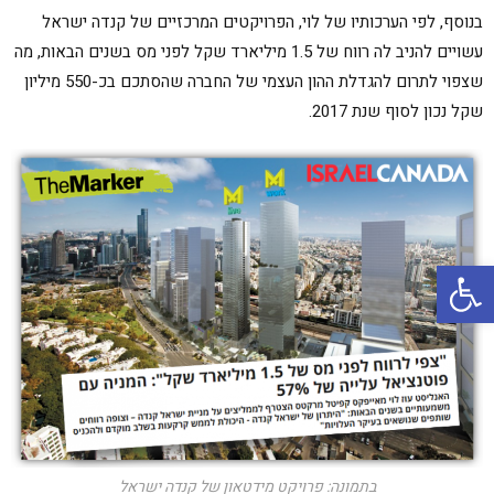
בנוסף, לפי הערכותיו של לוי, הפרויקטים המרכזיים של קנדה ישראל
עשויים להניב לה רווח של 1.5 מיליארד שקל לפני מס בשנים הבאות, מה
שצפוי לתרום להגדלת ההון העצמי של החברה שהסתכם בכ-550 מיליון
שקל נכון לסוף שנת 2017.
פתח סרגל נגישות
בתמונה: פרויקט מידטאון של קנדה ישראל