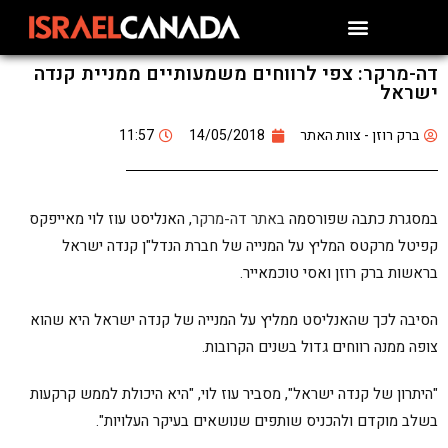
דה-מרקר: צפי לרווחים משמעותיים ממניית קנדה
ישראל
ברק רוזן - צוות האתר
14/05/2018
11:57
במסגרת כתבה שפורסמה
באתר דה-מרקר
, האנליסט עוז לוי מאייפקס
קפיטל מרקטס המליץ על המנייה של חברת הנדל"ן קנדה ישראל
בראשות ברק רוזן ואסי טוכמאייר.
הסיבה לכך שהאנליסט ממליץ על המנייה של קנדה ישראל היא שהוא
צופה ממנה רווחים גדול בשנים הקרובות.
"היתרון של קנדה ישראל", מסביר עוז לוי, "היא היכולת לממש קרקעות
בשלב מוקדם ולהכניס שותפים שנושאים בעיקר העלויות".