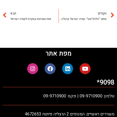
הקודם
הבא
מתוך "כלכליסט": קנדה ישראל קיבלה הצעה למחיר יעד של 5.2 שקלים למניה
אות מצוינות עסקית לקנדה ישראל
מפת אתר
9098*
טלפון: 09-9710900 | פקס: 09-9710900
משרדים ראשיים: המנופים 2 הרצליה פיתוח 4672653