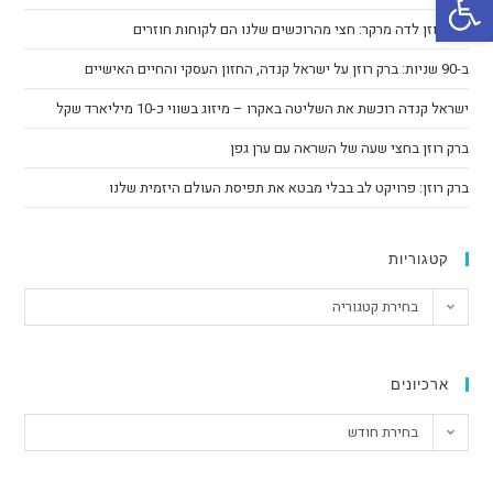
ברק רוזן לדה מרקר: חצי מהרוכשים שלנו הם לקוחות חוזרים
ב-90 שניות: ברק רוזן על ישראל קנדה, החזון העסקי והחיים האישיים
ישראל קנדה רוכשת את השליטה באקרו – מיזוג בשווי כ-10 מיליארד שקל
ברק רוזן בחצי שעה של השראה עם ערן גפן
ברק רוזן: פרויקט לב בבלי מבטא את תפיסת העולם היזמית שלנו
קטגוריות
בחירת קטגוריה
ארכיונים
בחירת חודש