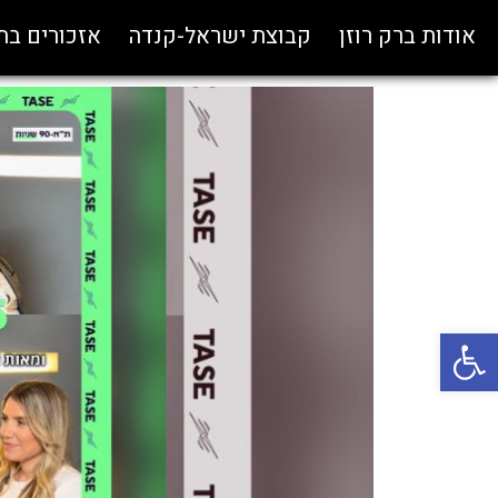
אודות ברק רוזן
קבוצת ישראל-קנדה
אזכורים ב
פתח סרגל נגישות