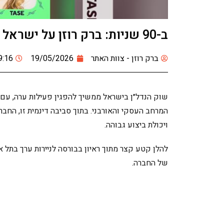
ב-90 שניות: ברק רוזן על ישראל קנדה, החזון העסקי והחיים האישיים
ברק רוזן - צוות האתר
19/05/2026
9:16
שוק הנדל״ן בישראל ממשיך להפגין פעילות ערה, עם
המרחב העסקי והאורבני. בתוך סביבה דינמית זו, החב
ויכולת ביצוע גבוהה.
להלן קטע קצר מתוך ראיון בבורסה לניירות ערך בתל 
של החברה.