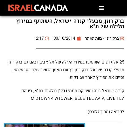
ברק רוזן, מבעלי קנדה-ישראל, השתתף במירוץ
הלילה של ת"א
ברק רוזן - צוות האתר
30/10/2014
12:17
25 אלף רצים השתתפו במירוץ הלילה של תל אביב, ובהם גם ברק רוזן,
מבעלי קנדה-ישראל. ברק רוזן רץ עם מאמן הכושר שלו, יוסי עלמני,
וסיים את המירוץ לאחר 59 דקות.
קנדה-ישראל בונה ומשווקת מיזמי נדל"ן בולטים בת"א, ביניהם:
WTOWER, BLUE TEL AVIV, LIVE TLV ו-MIDTOWN.
לקריאה (מתוך גלובס):