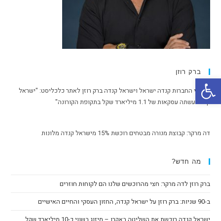
ברק רוזן
פתח סרגל נגישות
מבעלי החברות קנדה ישראל וישראל קנדה ברק רוזן לאתר כלכליסט: "ישראל
קנדה עשתה עסקאות של 1.1 מיליארד שקל בתקופת הקורונה"
דה מרקר: קבוצת מנורה מבטחים רוכשת 15% מישראל קנדה מלונות
מה חדש?
ברק רוזן לדה מרקר: חצי מהרוכשים שלנו הם לקוחות חוזרים
ב-90 שניות: ברק רוזן על ישראל קנדה, החזון העסקי והחיים האישיים
ישראל קנדה רוכשת את השליטה באקרו – מיזוג בשווי כ-10 מיליארד שקל