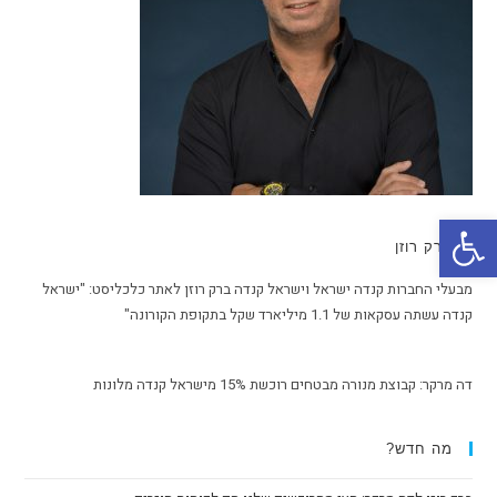
פתח סרגל נגישות
ברק רוזן
מבעלי החברות קנדה ישראל וישראל קנדה ברק רוזן לאתר כלכליסט: "ישראל
קנדה עשתה עסקאות של 1.1 מיליארד שקל בתקופת הקורונה"
דה מרקר: קבוצת מנורה מבטחים רוכשת 15% מישראל קנדה מלונות
מה חדש?