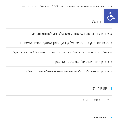
דה מרקר: קבוצת מנורה מבטחים רוכשת 15% מישראל קנדה מלונות
פתח סרגל נגישות
מה חדש?
ברק רוזן לדה מרקר: חצי מהרוכשים שלנו הם לקוחות חוזרים
ב-90 שניות: ברק רוזן על ישראל קנדה, החזון העסקי והחיים האישיים
ישראל קנדה רוכשת את השליטה באקרו – מיזוג בשווי כ-10 מיליארד שקל
ברק רוזן בחצי שעה של השראה עם ערן גפן
ברק רוזן: פרויקט לב בבלי מבטא את תפיסת העולם היזמית שלנו
קטגוריות
בחירת קטגוריה