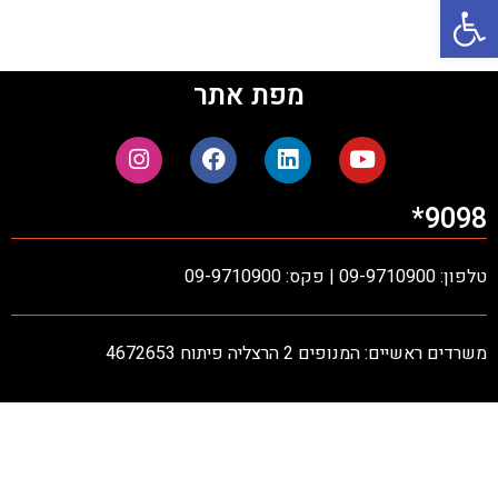
פתח סרגל נגישות
מפת אתר
9098*
טלפון: 09-9710900 | פקס: 09-9710900
משרדים ראשיים: המנופים 2 הרצליה פיתוח 4672653