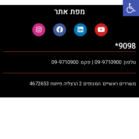
פתח סרגל נגישות
מפת אתר
9098*
טלפון: 09-9710900 | פקס: 09-9710900
משרדים ראשיים: המנופים 2 הרצליה פיתוח 4672653