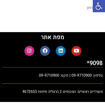
פתח סרגל נגישות
ברק רוזן
מפת אתר
9098*
טלפון: 09-9710900 | פקס: 09-9710900
משרדים ראשיים: המנופים 2 הרצליה פיתוח 4672653